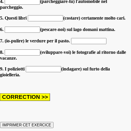
4.
(parcheggiare-tu) l'automobile nel
parcheggio.
5. Questi libri
(costare) certamente molto cari.
6.
(pescare-noi) sul lago domani mattina.
7. (io-pulire) le verdure per il pasto.
8.
(sviluppare-voi) le fotografie al ritorno dalle
vacanze.
9. I poliziotti
(indagare) sul furto della
gioielleria.