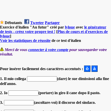
Débutants
Tweeter
Partager
Exercice d'italien "Au futur" créé par
lyloue
avec
le générateur
de tests - créez votre propre test !
[
Plus de cours et d'exercices de
lyloue
]
Voir les statistiques de réussite
de ce test d'italien
Merci de vous
connecter à votre compte
pour sauvegarder votre
résultat.
Pour insérer facilement des caractères accentués :
1. Il mio collega
(dare) le sue dimissioni alla fine
dell'anno.
2. Io
(portare) in giro il cane dopo il pasto.
3.
(ascoltare-voi) il discorso del sindaco.