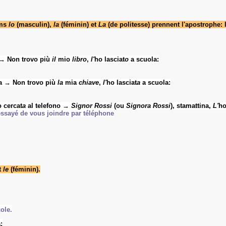
oms
lo
(masculin),
la
(féminin) et
La
(de politesse) prennent
l'apostrophe: l'
→ Non trovo più
il
mio
libro
,
l'
ho lasciat
o
a scuola:
a → Non trovo più
la
mia
chiave
,
l'
ho lasciat
a
a scuola:
 cercat
a
al telefono →
Signor Rossi
(ou
Signora Rossi
), stamattina,
L'
ho
essayé de vous joindre par téléphone
t
le
(féminin).
cole.
: