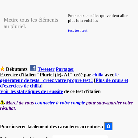
Pour ceux et celles qui veulent aller
Mettre tous les éléments
plus loin voici les
au pluriel.
test
test
test
Débutants
Tweeter
Partager
Exercice d'italien "Pluriel (le)- A1" créé par
chilla
avec
le
générateur de tests - créez votre propre test !
[
Plus de cours et
d'exercices de chilla
]
Voir les statistiques de réussite
de ce test d'italien
Merci de vous
connecter à votre compte
pour sauvegarder votre
résultat.
Pour insérer facilement des caractères accentués :