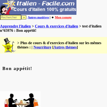
Autres matières
| 🔸
Mon compte
Apprendre l'italien
>
Cours & exercices d'italien
> test d'italien
n°65976 : Bon appétit!
> Plus de cours & d'exercices d'italien sur les mêmes
thèmes : |
Nourriture
[
Autres thèmes
]
Bon appétit!