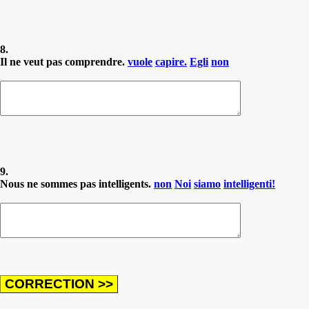
8.
Il ne veut pas comprendre.
vuole
capire.
Egli
non
9.
Nous ne sommes pas intelligents.
non
Noi
siamo
intelligenti!