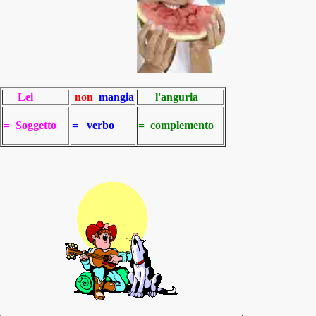
Lei
non
mangia
l'anguria
= Soggetto
= verbo
= complemento