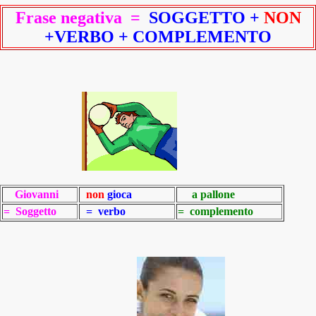
Frase negativa =
SOGGETTO +
NON
+VERBO + COMPLEMENTO
Giovanni
non
gioca
a pallone
= Soggetto
= verbo
= complemento