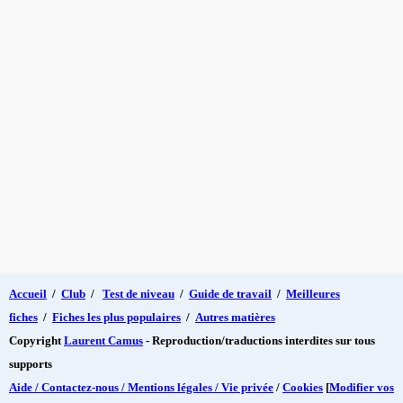
Accueil
/
Club
/
Test de niveau
/
Guide de travail
/
Meilleures
fiches
/
Fiches les plus populaires
/
Autres matières
Copyright
Laurent Camus
- Reproduction/traductions interdites sur tous
supports
Aide / Contactez-nous / Mentions légales / Vie privée
/
Cookies
[
Modifier vos