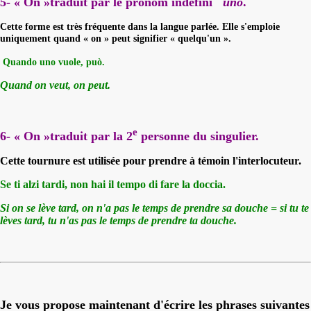
5- « On »traduit par le pronom indéfini
uno
.
Cette forme est très fréquente dans la langue parlée. Elle s'emploie
uniquement quand « on » peut signifier « quelqu'un ».
Quando uno vuole, può.
Quand on veut, on peut.
e
6- « On »traduit par la 2
personne du singulier.
Cette tournure est utilisée pour prendre à témoin l'interlocuteur.
Se ti alzi tardi, non hai il tempo di fare la doccia.
Si on se lève tard, on n'a pas le temps de prendre sa douche = si tu te
lèves tard, tu n'as pas le temps de prendre ta douche.
Je vous propose maintenant d'écrire les phrases suivantes