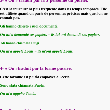
3- « On » traduit par la 3
personne du pluriel.
C'est la tournure la plus fréquente dans les temps composés. Elle
est utilisée quand on parle de personnes précises mais que l'on ne
connaît pas.
Gli hanno chiesto i suoi documenti.
On lui a demandé ses papiers = ils lui ont demandé ses papiers.
Mi hanno chiamato Luigi.
On m'a appelé Louis = ils m'ont appelé Louis.
4- « On »traduit par la forme passive.
Cette formule est plutôt employée à l'écrit.
Sono stata chiamata Paola.
On m'a appelée Paola.