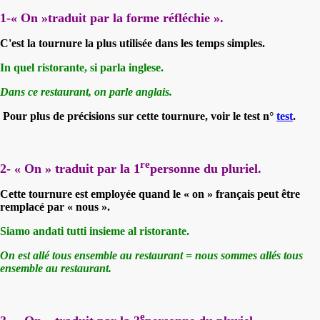
1-« On »traduit par la forme réfléchie ».
C'est la tournure la plus utilisée dans les temps simples.
In quel ristorante, si parla inglese.
Dans ce restaurant, on parle anglais.
Pour plus de précisions sur cette tournure, voir le test n°
test
.
re
2- « On » traduit par la 1
personne du pluriel.
Cette tournure est employée quand le « on » français peut être
remplacé par « nous ».
Siamo andati tutti insieme al ristorante.
On est allé tous ensemble au restaurant = nous sommes allés tous
ensemble au restaurant.
e