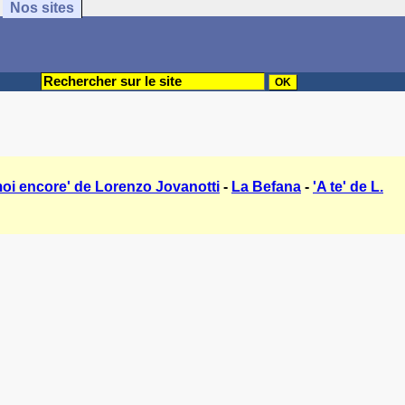
Nos sites
oi encore' de Lorenzo Jovanotti
-
La Befana
-
'A te' de L.