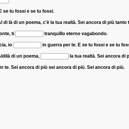
se tu fossi e se tu fossi.
l di là di un poema, c'è la tua realtà. Sei ancora di più tanto 
onte, ti
tranquillo eterno vagabondo.
cia, io
in guerra per te. E se tu fossi e se tu foss
 Aldilà di un poema,
la tua realtà. Sei ancora di p
n te. Sei ancora di più sei ancora di più. Sei ancora di più.