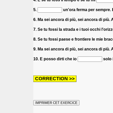
5.
un'ora ferma per sempre. E 
6. Ma sei ancora di più, sei ancora di più. A
7. Se tu fossi la strada e i tuoi occhi l'orizz
8. Se tu fossi paese e frontiere le mie brac
9. Ma sei ancora di più, sei ancora di più.
10. E posso dirti che io
solo i