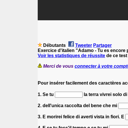
Débutants
Tweeter
Partager
Exercice d'italien "Adamo - Tu es encore 
Voir les statistiques de réussite
de ce test 
Merci de vous
connecter à votre compt
Pour insérer facilement des caractères a
1. Se tu
la terra vivrei solo di
2. dell'unica raccolta del bene che mi
3. E morirei felice di averti vista in fiori. E
4. E se tu foss'il tempo e se tu mi