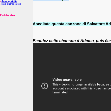
-
Jeux gratuits
-
Nos autres sites
Publicités :
Ascoltate questa canzone di Salvatore Ad
Ecoutez cette chanson d'Adamo, puis écr