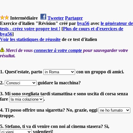
Intermédiaire
Tweeter
Partager
Exercice d'italien "Révision" créé par
bya56
avec
le générateur de
tests - créez votre propre test !
[
Plus de cours et d'exercices de
bya56
]
Voir les statistiques de réussite
de ce test d'italien
Merci de vous
connecter à votre compte
pour sauvegarder votre
résultat.
1. Quest'estate, parto
con un gruppo di amici.
2.
guidare la macchina?
3. Mi sono svegliata tardi stamattina e sono uscita di corsa senza
fare
.
4. Ti posso offrire una sigaretta? No, grazie, oggi
troppe.
5. Stefano, ti va di venire con noi al cinema stasera? Sì,
volentieri!