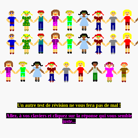
Un autre test de révision ne vous fera pas de mal !
Allez, à vos claviers et cliquez sur la réponse qui vous semble
juste...