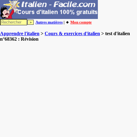
Autres matières
| 🔸
Mon compte
Apprendre l'italien
>
Cours & exercices d'italien
> test d'italien
n°68362 : Révision