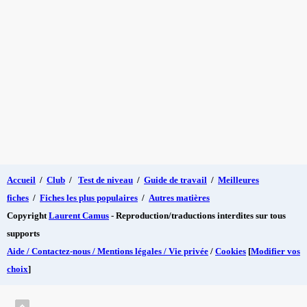
Accueil
/
Club
/
Test de niveau
/
Guide de travail
/
Meilleures
fiches
/
Fiches les plus populaires
/
Autres matières
Copyright
Laurent Camus
- Reproduction/traductions interdites sur tous
supports
Aide / Contactez-nous / Mentions légales / Vie privée
/
Cookies
[
Modifier vos
choix
]