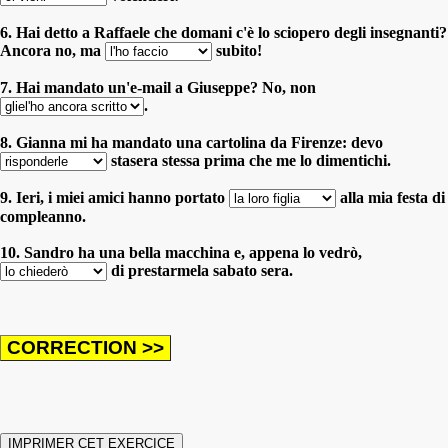
6. Hai detto a Raffaele che domani c'è lo sciopero degli insegnanti?
Ancora no, ma
subito!
7. Hai mandato un'e-mail a Giuseppe? No, non
.
8. Gianna mi ha mandato una cartolina da Firenze: devo
stasera stessa prima che me lo dimentichi.
9. Ieri, i miei amici hanno portato
alla mia festa di
compleanno.
10. Sandro ha una bella macchina e, appena lo vedrò,
di prestarmela sabato sera.