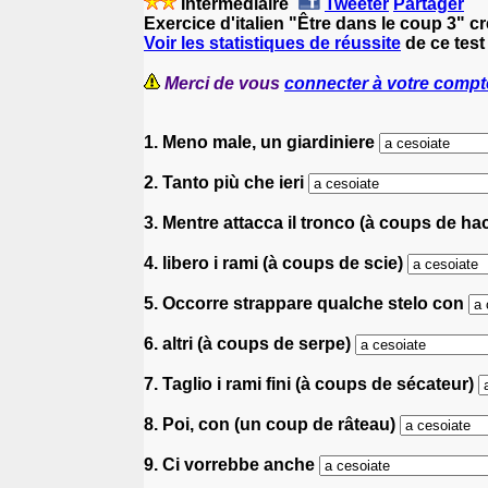
Intermédiaire
Tweeter
Partager
Exercice d'italien "Être dans le coup 3" c
Voir les statistiques de réussite
de ce test 
Merci de vous
connecter à votre compt
1. Meno male, un giardiniere
2. Tanto più che ieri
3. Mentre attacca il tronco (à coups de ha
4. libero i rami (à coups de scie)
5. Occorre strappare qualche stelo con
6. altri (à coups de serpe)
7. Taglio i rami fini (à coups de sécateur)
8. Poi, con (un coup de râteau)
9. Ci vorrebbe anche