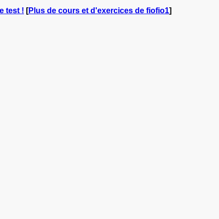
 test !
[
Plus de cours et d'exercices de fiofio1
]