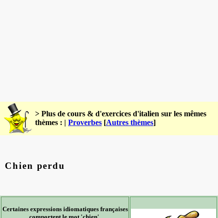
> Plus de cours & d'exercices d'italien sur les mêmes
thèmes : |
Proverbes
[
Autres thèmes
]
Chien perdu
Certaines expressions idiomatiques françaises
comportent le mot 'chien'.