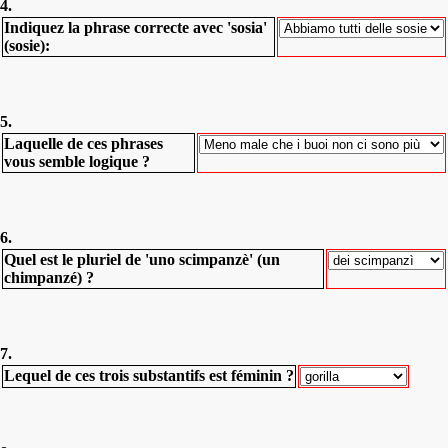
4.
Indiquez la phrase correcte avec 'sosia'
(sosie):
5.
Laquelle de ces phrases
vous semble logique ?
6.
Quel est le pluriel de 'uno scimpanzè' (un
chimpanzé) ?
7.
Lequel de ces trois substantifs est féminin ?