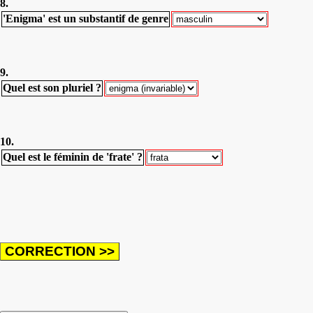
8.
'Enigma' est un substantif de genre
9.
Quel est son pluriel ?
10.
Quel est le féminin de 'frate' ?