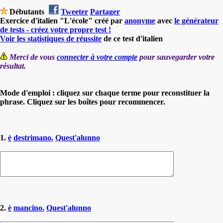
Débutants
Tweeter
Partager
Exercice d'italien "L'école" créé par
anonyme
avec
le générateur
de tests - créez votre propre test !
Voir les statistiques de réussite
de ce test d'italien
Merci de vous
connecter à votre compte
pour sauvegarder votre
résultat.
Mode d'emploi : cliquez sur chaque terme pour reconstituer la
phrase. Cliquez sur les boîtes pour recommencer.
1.
è
destrimano.
Quest'alunno
2.
è
mancino.
Quest'alunno