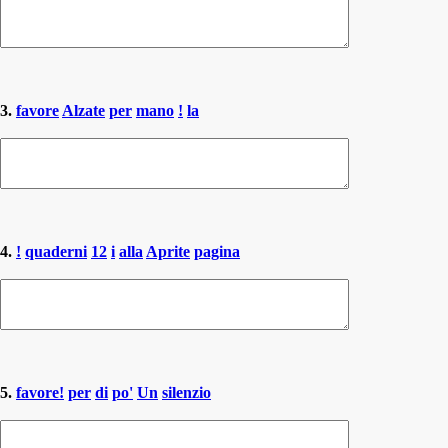
3.
favore
Alzate
per
mano
!
la
4.
!
quaderni
12
i
alla
Aprite
pagina
5.
favore!
per
di
po'
Un
silenzio