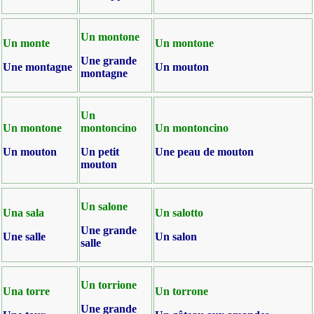
Un montone
Un monte
Un montone
Une grande
Une montagne
Un mouton
montagne
Un
Un
montone
montoncino
Un montoncino
Un mouton
Un petit
Une peau de mouton
mouton
Un salone
Una sala
Un salotto
Une grande
Une salle
Un salon
salle
Un torrione
Una torre
Un torrone
Une grande