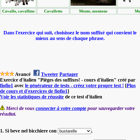
Cavallo, cavallino
Cavalletto
Monte, montone
Mo
Dans l'exercice qui suit, choisissez le nom suffixé qui convient le
mieux au sens de chaque phrase.
Avancé
Tweeter
Partager
Exercice d'italien "Pièges des suffixes! - cours d'italien" créé par
fiofio1
avec
le générateur de tests - créez votre propre test !
[
Plus
de cours et d'exercices de fiofio1
]
Voir les statistiques de réussite
de ce test d'italien
Merci de vous
connecter à votre compte
pour sauvegarder votre
résultat.
1. Si beve nel bicchiere con
.