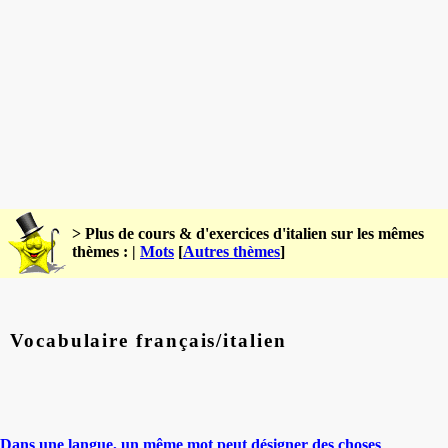
> Plus de cours & d'exercices d'italien sur les mêmes
thèmes : |
Mots
[
Autres thèmes
]
Vocabulaire français/italien
Dans une langue, un même mot peut désigner des choses