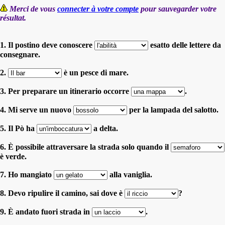
Merci de vous
connecter à votre compte
pour sauvegarder votre
résultat.
1. Il postino deve conoscere
esatto delle lettere da
consegnare.
2.
è un pesce di mare.
3. Per preparare un itinerario occorre
.
4. Mi serve un nuovo
per la lampada del salotto.
5. Il Pò ha
a delta.
6. È possibile attraversare la strada solo quando il
è verde.
7. Ho mangiato
alla vaniglia.
8. Devo ripulire il camino, sai dove è
?
9. È andato fuori strada in
.