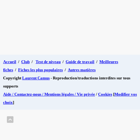
Accueil
/
Club
/
Test de niveau
/
Guide de travail
/
Meilleures
fiches
/
Fiches les plus populaires
/
Autres matières
Copyright
Laurent Camus
- Reproduction/traductions interdites sur tous
supports
Aide / Contactez-nous / Mentions légales / Vie privée
/
Cookies
[
Modifier vos
choix
]