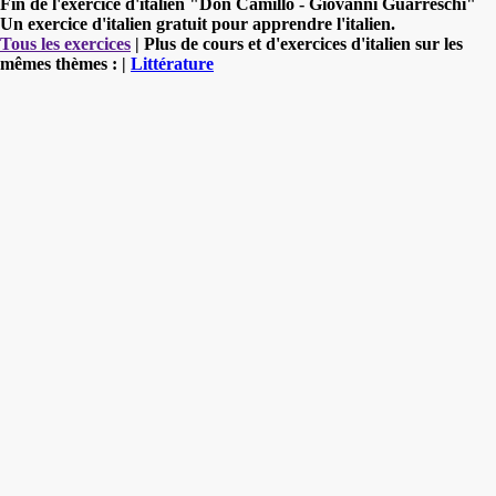
Fin de l'exercice d'italien "Don Camillo - Giovanni Guarreschi"
Un exercice d'italien gratuit pour apprendre l'italien.
Tous les exercices
| Plus de cours et d'exercices d'italien sur les
mêmes thèmes : |
Littérature