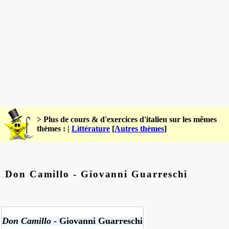
> Plus de cours & d'exercices d'italien sur les mêmes
thèmes : |
Littérature
[
Autres thèmes
]
Don Camillo - Giovanni Guarreschi
Don Camillo
- Giovanni Guarreschi