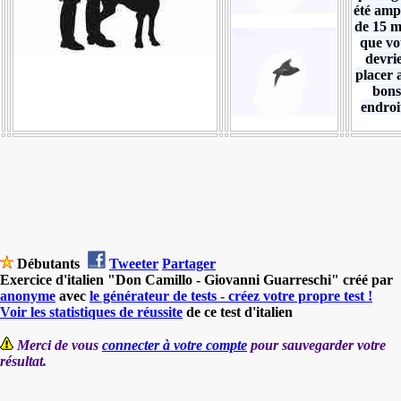
été amp
de 15 m
que vo
devri
placer 
bons
endroi
Débutants
Tweeter
Partager
Exercice d'italien "Don Camillo - Giovanni Guarreschi" créé par
anonyme
avec
le générateur de tests - créez votre propre test !
Voir les statistiques de réussite
de ce test d'italien
Merci de vous
connecter à votre compte
pour sauvegarder votre
résultat.