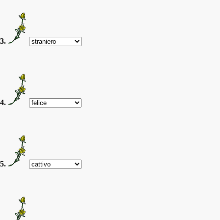
3.
4.
5.