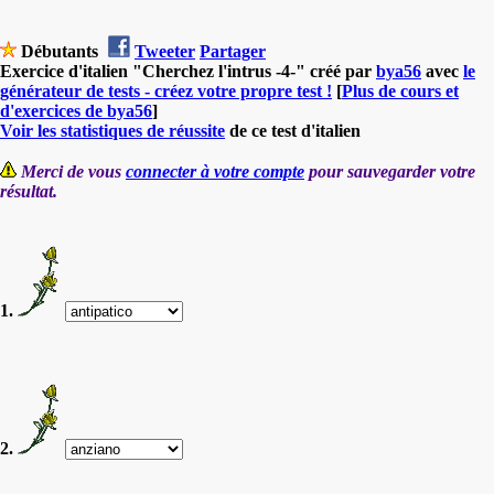
Débutants
Tweeter
Partager
Exercice d'italien "Cherchez l'intrus -4-" créé par
bya56
avec
le
générateur de tests - créez votre propre test !
[
Plus de cours et
d'exercices de bya56
]
Voir les statistiques de réussite
de ce test d'italien
Merci de vous
connecter à votre compte
pour sauvegarder votre
résultat.
1.
2.