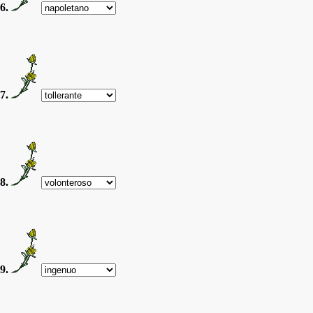
6.
7.
8.
9.