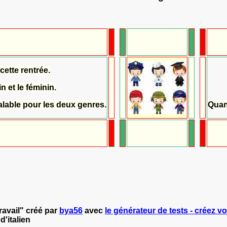
cette rentrée.
n et le féminin.
valable pour les deux genres.
Quand
travail" créé par
bya56
avec
le générateur de tests - créez vo
d'italien