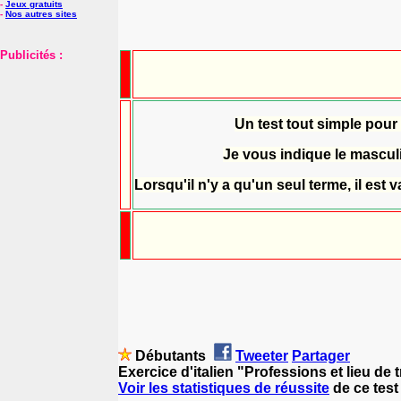
-
Jeux gratuits
-
Nos autres sites
Publicités :
Un test tout simple pour 
Je vous indique le masculi
Lorsqu'il n'y a qu'un seul terme, il est 
Débutants
Tweeter
Partager
Exercice d'italien "Professions et lieu de 
Voir les statistiques de réussite
de ce test 