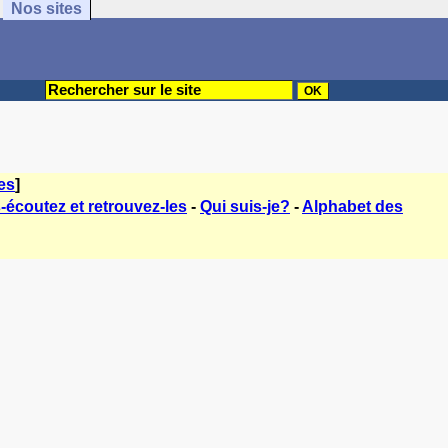
Nos sites
es
]
-écoutez et retrouvez-les
-
Qui suis-je?
-
Alphabet des