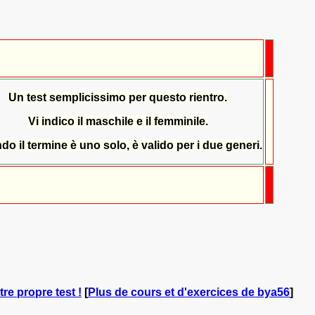
Un test semplicissimo per questo rientro.
Vi indico il maschile e il femminile.
o il termine è uno solo, è valido per i due generi.
tre propre test !
[
Plus de cours et d'exercices de bya56
]