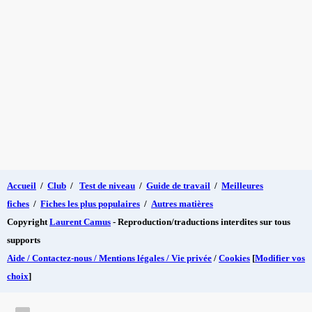
Accueil
/
Club
/
Test de niveau
/
Guide de travail
/
Meilleures
fiches
/
Fiches les plus populaires
/
Autres matières
Copyright
Laurent Camus
- Reproduction/traductions interdites sur tous
supports
Aide / Contactez-nous / Mentions légales / Vie privée
/
Cookies
[
Modifier vos
choix
]