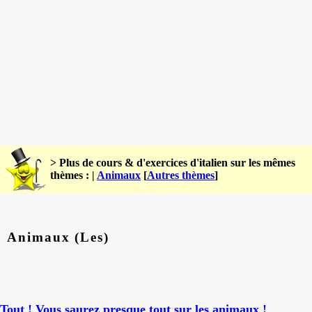
> Plus de cours & d'exercices d'italien sur les mêmes
thèmes : |
Animaux
[
Autres thèmes
]
Animaux (Les)
Tout ! Vous saurez presque tout sur les animaux !