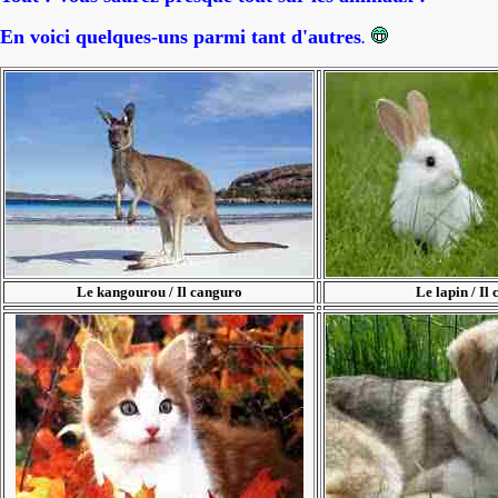
En voici quelques-uns parmi tant d'autres
.
Le kangourou / Il canguro
Le lapin / Il 