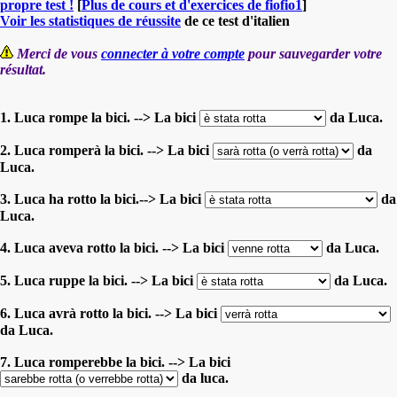
propre test !
[
Plus de cours et d'exercices de fiofio1
]
Voir les statistiques de réussite
de ce test d'italien
Merci de vous
connecter à votre compte
pour sauvegarder votre
résultat.
1. Luca rompe la bici. --> La bici
da Luca.
2. Luca romperà la bici. --> La bici
da
Luca.
3. Luca ha rotto la bici.--> La bici
da
Luca.
4. Luca aveva rotto la bici. --> La bici
da Luca.
5. Luca ruppe la bici. --> La bici
da Luca.
6. Luca avrà rotto la bici. --> La bici
da Luca.
7. Luca romperebbe la bici. --> La bici
da luca.