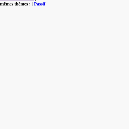
mêmes thèmes : |
Passif