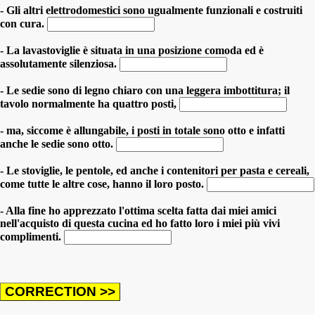
- Gli altri elettrodomestici sono ugualmente funzionali e costruiti
con cura.
- La lavastoviglie è situata in una posizione comoda ed è
assolutamente silenziosa.
- Le sedie sono di legno chiaro con una leggera imbottitura; il
tavolo normalmente ha quattro posti,
- ma, siccome è allungabile, i posti in totale sono otto e infatti
anche le sedie sono otto.
- Le stoviglie, le pentole, ed anche i contenitori per pasta e cereali,
come tutte le altre cose, hanno il loro posto.
- Alla fine ho apprezzato l'ottima scelta fatta dai miei amici
nell'acquisto di questa cucina ed ho fatto loro i miei più vivi
complimenti.