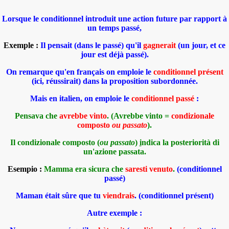
Lorsque le conditionnel introduit une action future par rapport à
un temps passé,
Exemple :
Il pensait (
dans le passé
) qu'il
gagnerait
(
un jour, et ce
jour est déjà passé
).
On remarque qu'en français on emploie
le
conditionnel présent
(ici, réussirait) dans la proposition subordonnée.
Mais en italien, on emploie le
conditionnel passé
:
Pensava che
avrebbe vinto
. (Avrebbe vinto =
condizionale
composto
ou passato
).
Il condizionale composto (
ou passato
)
i
ndica la posteriorità di
un'azione passata.
Esempio :
Mamma era sicura che
saresti venuto
.
(conditionnel
passé)
Maman était sûre que tu
viendrais
. (
conditionnel présent
)
Autre exemple :