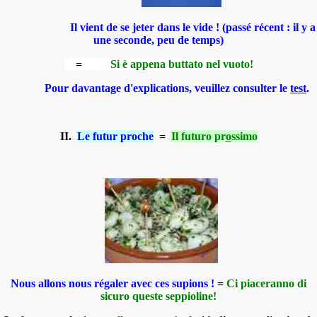
Il vient de se jeter dans le vide !
(passé récent : il y a
une seconde, peu de temps)
=
Si è appena buttato nel vuoto!
Pour davantage d'explications, veuillez consulter le
test
.
II.
Le futur proche
=
Il futuro pr
o
ssimo
Nous allons nous régaler avec ces supions !
=
Ci piaceranno di
sicuro queste seppioline!