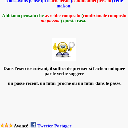
Nous avons pensé qu'il
achèterait
(
conditionnel présent
) cette
maison.
Abbiamo pensato che
avrebbe comprato
(
condizionale composto
ou passato
) questa casa.
Dans l'exercice suivant, il suffira de préciser si l'action indiquée
par le verbe suggère
un passé récent, un futur proche ou un futur dans le passé.
Avancé
Tweeter
Partager