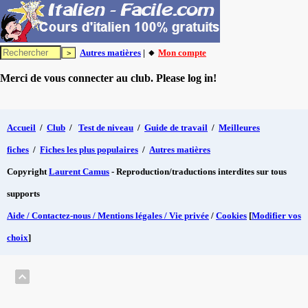
Autres matières
| 🔸
Mon compte
Merci de vous connecter au club. Please log in!
Accueil
/
Club
/
Test de niveau
/
Guide de travail
/
Meilleures
fiches
/
Fiches les plus populaires
/
Autres matières
Copyright
Laurent Camus
- Reproduction/traductions interdites sur tous
supports
Aide / Contactez-nous / Mentions légales / Vie privée
/
Cookies
[
Modifier vos
choix
]