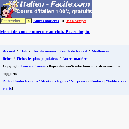
Autres matières
| 🔸
Mon compte
Merci de vous connecter au club. Please log in.
Accueil
/
Club
/
Test de niveau
/
Guide de travail
/
Meilleures
fiches
/
Fiches les plus populaires
/
Autres matières
Copyright
Laurent Camus
- Reproduction/traductions interdites sur tous
supports
Aide / Contactez-nous / Mentions légales / Vie privée
/
Cookies
[
Modifier vos
choix
]