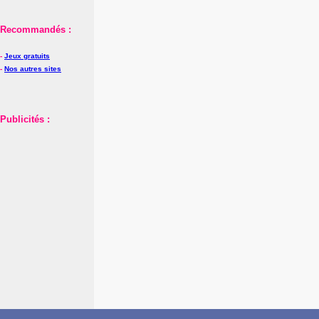
Recommandés :
-
Jeux gratuits
-
Nos autres sites
Publicités :