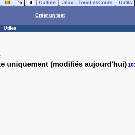
Culture
Jeux
TousLesCours
Outils
Créer un test
Utiles
ite uniquement (modifiés aujourd'hui)
10