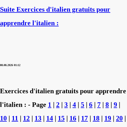
Suite Exercices d'italien gratuits pour
apprendre l'italien :
08.08.2026 01:12
Exercices d'italien gratuits pour apprendre
l'italien : - Page
1
|
2
|
3
|
4
|
5
|
6
|
7
|
8
|
9
|
10
|
11
|
12
|
13
|
14
|
15
|
16
|
17
|
18
|
19
|
20
|