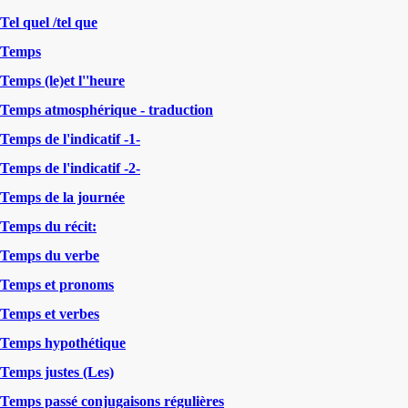
Tel quel /tel que
Temps
Temps (le)et l''heure
Temps atmosphérique - traduction
Temps de l'indicatif -1-
Temps de l'indicatif -2-
Temps de la journée
Temps du récit:
Temps du verbe
Temps et pronoms
Temps et verbes
Temps hypothétique
Temps justes (Les)
Temps passé conjugaisons régulières