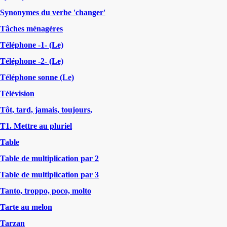
Synonymes du verbe 'changer'
Tâches ménagères
Téléphone -1- (Le)
Téléphone -2- (Le)
Téléphone sonne (Le)
Télévision
Tôt, tard, jamais, toujours,
T1. Mettre au pluriel
Table
Table de multiplication par 2
Table de multiplication par 3
Tanto, troppo, poco, molto
Tarte au melon
Tarzan