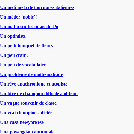
Un méli-mélo de tournures italiennes
Un métier 'noble' !
Un matin sur les quais du Pô
Un optimiste
Un petit bouquet de fleurs
Un peu d'air !
Un peu de vocabulaire
Un problème de mathématique
Un rêve anachronique et utopiste
Un titre de champion difficile à obtenir
Un vague souvenir de classe
Un vrai champion - dictée
Una casa newyorkese
Una passeggiata autunnale